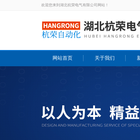
欢迎您来到湖北杭荣电气有限公司网站！
网站首页
关于我们