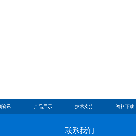
闻资讯
产品展示
技术支持
资料下载
联系我们