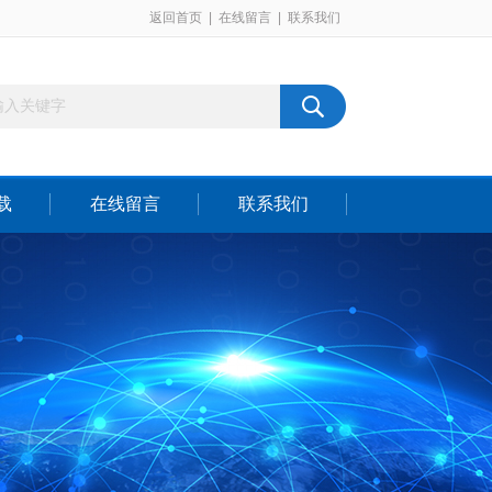
返回首页
|
在线留言
|
联系我们
载
在线留言
联系我们