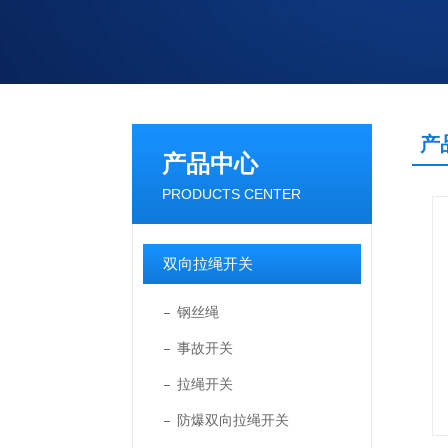
产
产品中心
PRODUCTS CENTER
双向拉绳开关
钢丝绳
事故开关
拉绳开关
防爆双向拉绳开关