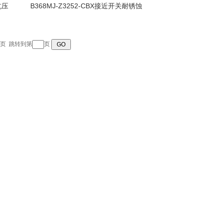
抗压
B368MJ-Z3252-CBX接近开关耐锈蚀
页
跳转到第
页