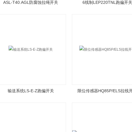
ASL-T40.AGL防腐蚀拉绳开关
6线制LEP220TNL跑偏开
输送系统LS-E-Z跑偏开关
限位传感器HQ85P/ELS拉线