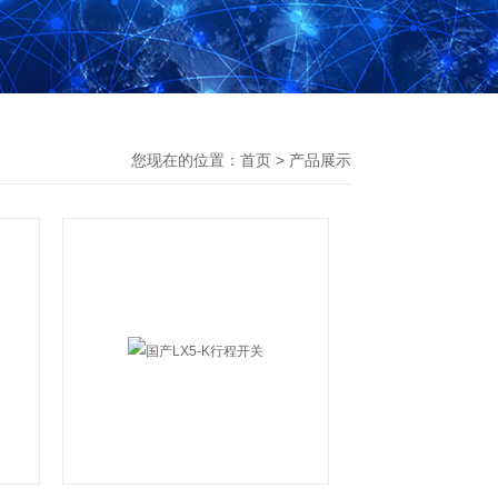
您现在的位置：
首页
>
产品展示