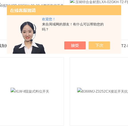
欢迎您！
来自局域网的朋友！有什么可以帮助您的
吗？
6线制HQP-02GKH-20-30-A两级跑偏开关