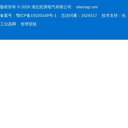
版权所有 © 2026 湖北杭荣电气有限公司
sitemap.xml
备案号：
鄂ICP备15020148号-1
总访问量：1626517 技术支持：
化
工仪器网
管理登陆