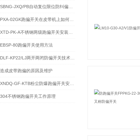
SBNG-JXQ/PB自动复位限位防纠偏开关的接线方式
PXA-02GK跑偏开关在皮带机上如何固定安装的
XTD-PK-A不锈钢两级跑偏开关安装与接线方式
EBSP-80跑偏开关使用方法
DLF-KP22/LJ两开两闭防偏开关技术参数
造成皮带跑偏的原因及维护
XNDQ-GF-KTB粉尘防爆跑偏开关安装方法及注意事项
304不锈钢跑偏开关工作原理