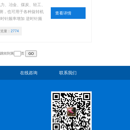
于电力、冶金、煤炭、轻工、
测，也可用于各种旋转机
查看详情
时针频率增加 逆时针频
浏览量：
2774
跳转到第
页
在线咨询
联系我们