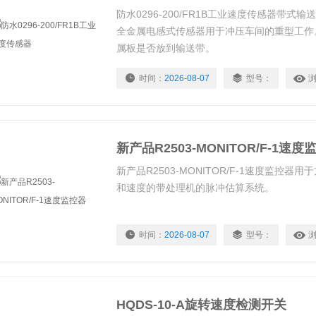
防水0296-200/FR1B工业速度传感器带式输
全金属电感式传感器用于冲压车间的重型工作
属板是否放到输送带。
时间：
2026-08-07
型号：
新产品R2503-MONITOR/F-1速度
新产品R2503-MONITOR/F-1速度监控
和速度的带处理机的脉冲估算系统。
时间：
2026-08-07
型号：
HQDS-10-A旋转速度检测开关