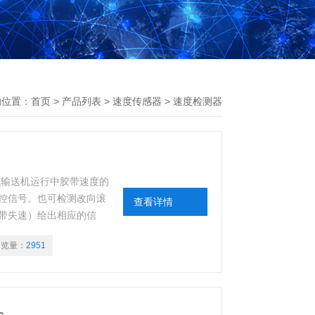
的位置：
首页
>
产品列表
>
速度传感器
>
速度检测器
带式输送机运行中胶带速度的
控信号。也可检测改向滚
查看详情
带失速）给出相应的信
浏览量：
2951