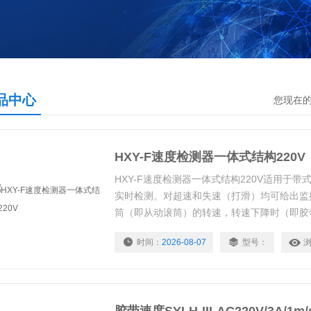
品中心
您现在
HXY-F速度检测器一体式结构220V
HXY-F速度检测器一体式结构220V适用于
实时检测。对超速和失速（打滑）均可给出监
筒（即从动滚筒）的转速，转速下降时（即胶
号。
时间：
2026-08-07
型号：