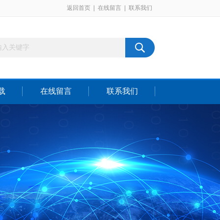
返回首页
|
在线留言
|
联系我们
载
在线留言
联系我们