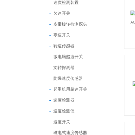
速度检测装置
欠速开关
皮带旋转检测探头
零速开关
转速传感器
微电脑超速开关
旋转探测器
防爆速度传感器
起重机用超速开关
速度检测器
速度检测仪
速度开关
磁电式速度传感器