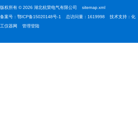
版权所有 © 2026 湖北杭荣电气有限公司
sitemap.xml
备案号：
鄂ICP备15020148号-1
总访问量：1619998 技术支持：
化
工仪器网
管理登陆