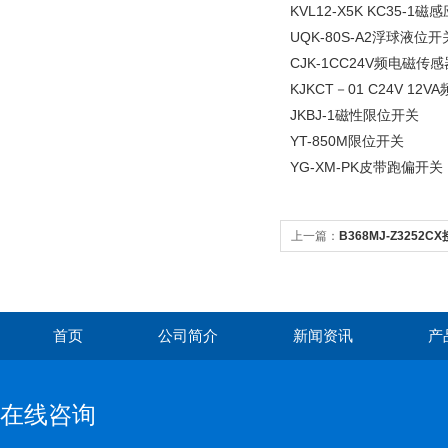
KVL12-X5K KC35-1磁
UQK-80S-A2浮球液位开
CJK-1CC24V频电磁传感
KJKCT－01 C24V 12
JKBJ-1磁性限位开关
YT-850M限位开关
YG-XM-PK皮带跑偏开关
上一篇：
B368MJ-Z3252
首页
公司简介
新闻资讯
产
在线咨询