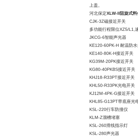
上盖。
河北保定
XLW-II阻旋式
CJK-3Z磁接近开关
多功能行程限位XZ5/L1,速
JKCG-6智能声光器
KE120-60PK-H 耐温
KE140-80K-H接近开关
KG39M-20PK接近开关
KG80-40PKBS接近开关
KHJ18-R33PT接近开关
KHL50-R33PK光电开关
KJ12M-4PK-G接近开关
KHL85-G13PT带底座
KSL-220行车防撞仪
KLM-Z溜槽堵塞
KSL-260滑线指示灯
KSL-280声光器