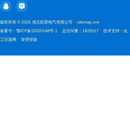
版权所有 © 2026 湖北杭荣电气有限公司
sitemap.xml
备案号：
鄂ICP备15020148号-1
总访问量：1626517 技术支持：
化
工仪器网
管理登陆