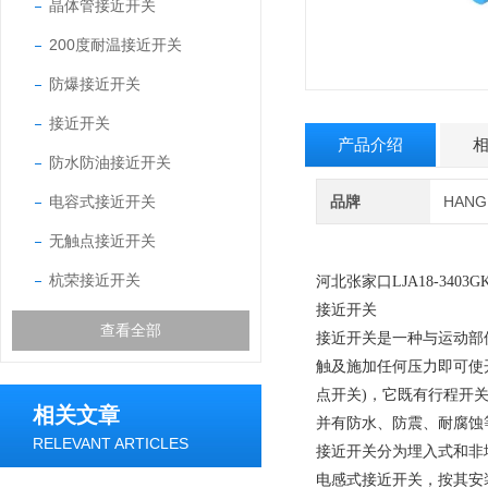
晶体管接近开关
200度耐温接近开关
防爆接近开关
接近开关
产品介绍
防水防油接近开关
电容式接近开关
品牌
HAN
无触点接近开关
杭荣接近开关
河北张家口LJA18-340
接近开关
查看全部
接近开关是一种与运动部
触及施加任何压力即可使开
点开关)，它既有行程开
相关文章
并有防水、防震、耐腐蚀
RELEVANT ARTICLES
接近开关分为埋入式和非
电感式接近开关，按其安