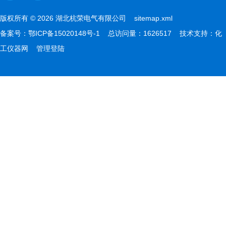
版权所有 © 2026 湖北杭荣电气有限公司
sitemap.xml
备案号：
鄂ICP备15020148号-1
总访问量：1626517 技术支持：
化
工仪器网
管理登陆