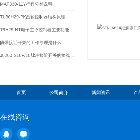
MAF330-11Y行程分类说明
TLB6H29-PK凸轮控制器结构原理
T9H29-NT电子主令控制器主要功能
防爆接近开关的工作原理是什么
J8200-S10P/18脉冲接近开关的接线安装方法
首页
公司简介
新闻资讯
产
在线咨询