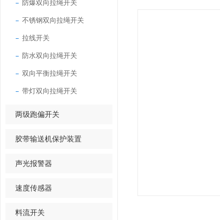
防爆双向拉绳开关
不锈钢双向拉绳开关
拉线开关
防水双向拉绳开关
双向平衡拉绳开关
带灯双向拉绳开关
两级跑偏开关
胶带输送机保护装置
声光报警器
速度传感器
料流开关