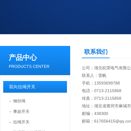
联系我们
产品中心
PRODUCTS CENTER
公司：湖北杭荣电气有限公
联系人：雷帆
手机：13593699788
双向拉绳开关
电话：0713-2115868
传真：0713-2115858
钢丝绳
地址：湖北省黄冈市麻城市
事故开关
邮编：438300
邮箱：617656415@qq.co
拉绳开关