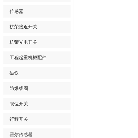
传感器
杭荣接近开关
杭荣光电开关
工程起重机械配件
磁铁
防爆线圈
限位开关
行程开关
霍尔传感器