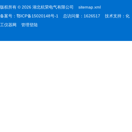
版权所有 © 2026 湖北杭荣电气有限公司
sitemap.xml
备案号：
鄂ICP备15020148号-1
总访问量：1626517 技术支持：
化
工仪器网
管理登陆