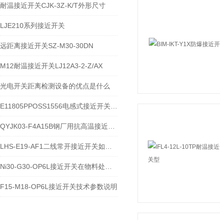
耐温接近开关CJK-3Z-K/T外形尺寸
LJE210系列接近开关
远距离接近开关SZ-M30-30DN
M12耐温接近开关LJ12A3-2-Z/AX
光电开关距离检测设备的优点是什么
E11805PPOSS1556电感式接近开关技术应用说明
QYJK03-F4A15B钢厂用抗高温接近开关使用注意事项
LHS-E19-AF1二线常开接近开关如何用于门禁系统
Ni30-G30-OP6L接近开关在物料处理中有什么局限性
F15-M18-OP6L接近开关技术参数说明