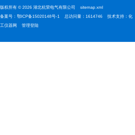
版权所有 © 2026 湖北杭荣电气有限公司
sitemap.xml
备案号：
鄂ICP备15020148号-1
总访问量：1614746 技术支持：
化
工仪器网
管理登陆