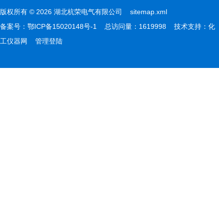
版权所有 © 2026 湖北杭荣电气有限公司
sitemap.xml
备案号：
鄂ICP备15020148号-1
总访问量：1619998 技术支持：
化
工仪器网
管理登陆