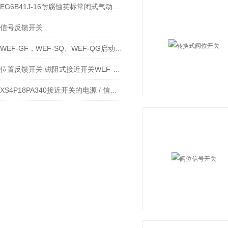
EG6B41J-16耐腐蚀英标常闭式气动衬胶隔膜阀阀位反馈开关说明
信号反馈开关
WEF-GF，WEF-SQ、WEF-QG启动阀位置反馈开关
位置反馈开关 磁阻式接近开关WEF-QG 12-250V
XS4P18PA340接近开关的电源 / 信号回路故障排查方法