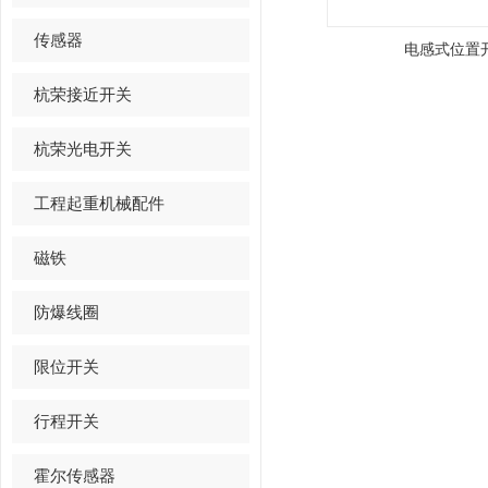
传感器
电感式位置
杭荣接近开关
杭荣光电开关
工程起重机械配件
磁铁
防爆线圈
限位开关
行程开关
霍尔传感器