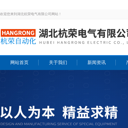
欢迎您来到湖北杭荣电气有限公司网站！
网站首页
关于我们
新闻资讯