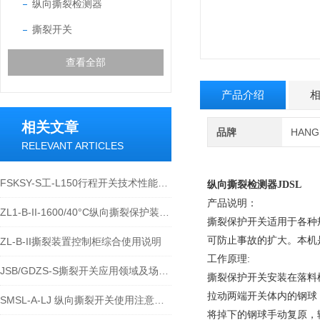
纵向撕裂检测器
撕裂开关
查看全部
产品介绍
相关文章
品牌
HAN
RELEVANT ARTICLES
FSKSY-S工-L150行程开关技术性能及应用运维说明
纵向撕裂检测器
JDSL
产品说明：
ZL1-B-II-1600/40°C纵向撕裂保护装置结构与应用解析
撕裂保护开关适用于各种
可防止事故的扩大。本机
ZL-B-II撕裂装置控制柜综合使用说明
工作原理:
JSB/GDZS-S撕裂开关应用领域及场景详解
撕裂保护开关安装在落料
拉动两端开关体内的钢球
SMSL-A-LJ 纵向撕裂开关使用注意事项
将掉下的钢球手动复原，