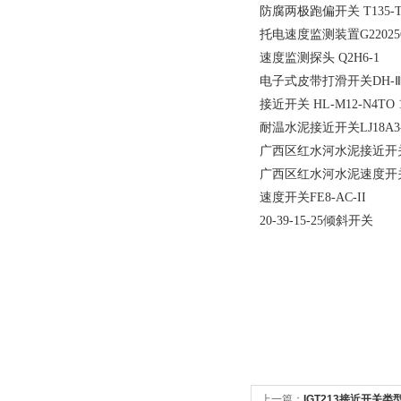
防腐两极跑偏开关 T135-T
托电速度监测装置G22025Q
速度监测探头 Q2H6-1
电子式皮带打滑开关DH-
接近开关 HL-M12-N4TO 1
耐温水泥接近开关LJ18A3-8
广西区红水河水泥接近开关_Bi8
广西区红水河水泥速度开关_
速度开关FE8-AC-II
20-39-15-25倾斜开关
上一篇：
IGT213接近开关类