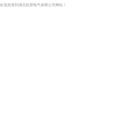
欢迎您来到湖北杭荣电气有限公司网站！
网站首页
关于我们
新闻资讯