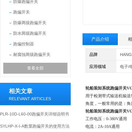
防爆跑偏开关
跑偏开关
防爆两级跑偏开关
防水两级跑偏开关
产品介绍
跑偏控制器
耐腐蚀两级跑偏开关
品牌
HAN
应用领域
电子/
查看全部
轮船装卸系统跑偏开关
V
相关文章
用于检测带式输送机输送
RELEVANT ARTICLES
角度，一般常用的是：角度为：
轮船装卸系统跑偏开关
V
PLR-10D-L60-00跑偏开关详细说明书
工作电压：0-380V通用
SYLHP-X-I-A数显跑偏开关的使用方法
电流：2A-10A通用