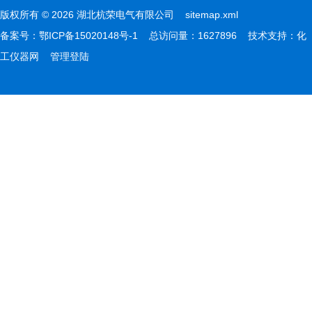
版权所有 © 2026 湖北杭荣电气有限公司
sitemap.xml
备案号：
鄂ICP备15020148号-1
总访问量：1627896 技术支持：
化
工仪器网
管理登陆