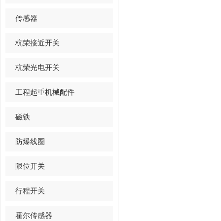
传感器
杭荣接近开关
杭荣光电开关
工程起重机械配件
磁铁
防爆线圈
限位开关
行程开关
霍尔传感器