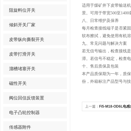
适用于煤矿井下皮带输送
阻旋料位开关
景。可用于带宽500至14
八、日常维护及保养
倾斜开关厂家
每月检查接线端子是否紧
软布擦拭，避免使用有机溶
皮带纵向撕裂开关
九、常见问题与解决方案
若无信号输出，检查接线
皮带打滑开关
滞。若信号不稳定，检查电
十、售后质保及包装
溜槽堵塞开关
本产品质保期为一年，质
份，外箱标注产品型号与技
磁性开关
阀位回信反馈装置
上一篇：
Fi5-M18-OD6
电子凸轮控制器
测中的技术应用
传感器附件