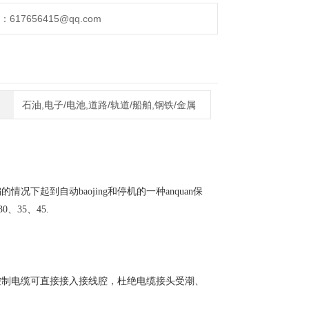
17656415@qq.com
石油,电子/电池,道路/轨道/船舶,钢铁/金属
起到自动baojing和停机的一种anquan保
、35、45.
控制电缆可直接接入接线腔，杜绝电缆接头受潮、