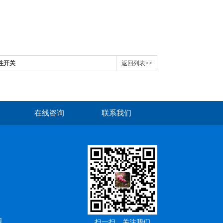
磁性开关
返回列表>>
在线咨询
联系我们
园
扫一扫，关注我们