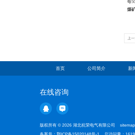
每5
煤
上一
首页
公司简介
新
在线咨询
版权所有 © 2026 湖北杭荣电气有限公司
sitemap
备案号：
鄂ICP备15020148号-1
总访问量：1619