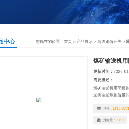
品中心
您现在的位置：
首页
>
产品展示
>
两级跑偏开关
>
煤矿输送机用
更新时间：
2026-01
简要描述：
煤矿输送机用两级跑偏开
送机输送带跑偏量
baojing和停机的一
型号：
LT10-DA/
浏览量：
3197