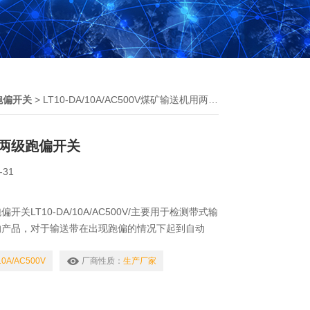
跑偏开关
> LT10-DA/10A/AC500V煤矿输送机用两级跑偏开关
两级跑偏开关
-31
关LT10-DA/10A/AC500V/主要用于检测带式输
的产品，对于输送带在出现跑偏的情况下起到自动
种anquan保护装置。
10A/AC500V
厂商性质：
生产厂家