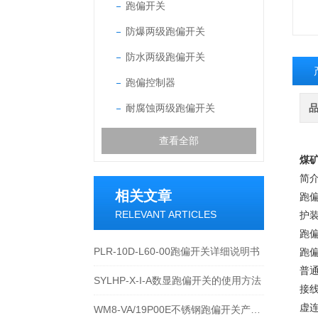
跑偏开关
防爆两级跑偏开关
防水两级跑偏开关
跑偏控制器
耐腐蚀两级跑偏开关
查看全部
煤
简
相关文章
跑偏
RELEVANT ARTICLES
护装
跑
PLR-10D-L60-00跑偏开关详细说明书
跑
普
SYLHP-X-I-A数显跑偏开关的使用方法
接
虚
WM8-VA/19P00E不锈钢跑偏开关产品的运行优势