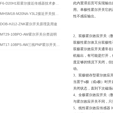
F6-D20H1双霍尔接近传感器技术参数NPN型
此内置滞后页可实现输出
用。单极性霍尔开关它的
MHSM18-M20NA-Y3L2接近开关技术参数
性不感应输出。
DOB-HJ12-ZNK霍尔开关原理及用途
MT29-10BPO-AW霍尔开关分类说明
2、双极霍尔效应开关（
双极性霍尔体又分双极性
MT17-10BPS-AW三线PNP霍尔开关接线说明
双极霍尔效应开关通常在
机输出，有可能是打开，
度足够的情况下关闭，但
动。
3、双极锁存型霍尔效应
当置于n极（或s极）时
关闭状态，直到下次磁场
4、全极霍尔效应开关（
与霍尔效应开关不同，只
5、线性霍尔效应传感器 