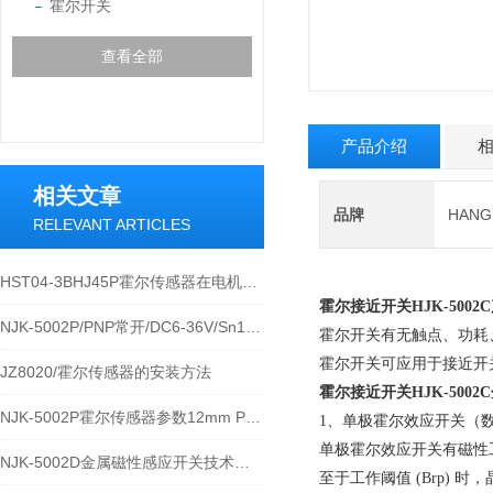
霍尔开关
查看全部
产品介绍
相关文章
品牌
HAN
RELEVANT ARTICLES
HST04-3BHJ45P霍尔传感器在电机上的固定安装方法
霍尔接近开关
HJK-500
NJK-5002P/PNP常开/DC6-36V/Sn10mm霍尔传感器的参数
霍尔开关有无触点、功耗
霍尔开关可应用于接近开
JZ8020/霍尔传感器的安装方法
霍尔接近开关
HJK-5002
NJK-5002P霍尔传感器参数12mm PNP型三线制电源24VDC
1、单极霍尔效应开关（
单极霍尔效应开关有磁性
NJK-5002D金属磁性感应开关技术参数
至于工作阈值 (Brp) 时