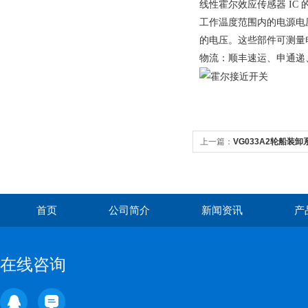
线性霍尔效应传感器 I
工作温度范围内的电源电
的电压。这些部件可测量
物流：顺丰速运、申通递、
上一篇：
VG033A2轮船装
首页
公司简介
新闻资讯
产
在线咨询