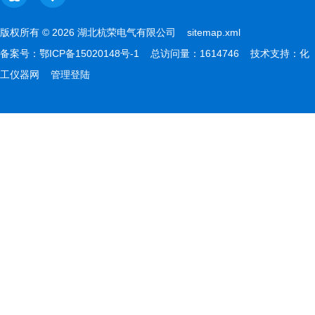
版权所有 © 2026 湖北杭荣电气有限公司
sitemap.xml
备案号：
鄂ICP备15020148号-1
总访问量：1614746 技术支持：
化
工仪器网
管理登陆