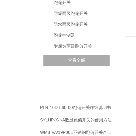
跑偏开关
防爆两级跑偏开关
防水两级跑偏开关
跑偏控制器
耐腐蚀两级跑偏开关
查看全部
相关文章
RELEVANT ARTICLES
PLR-10D-L60-00跑偏开关详细说明书
SYLHP-X-I-A数显跑偏开关的使用方法
WM8-VA/19P00E不锈钢跑偏开关产品的运行优势