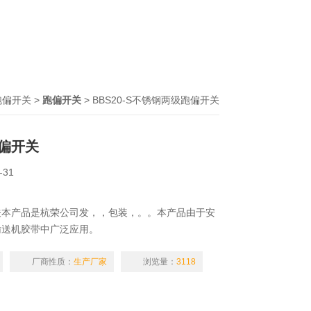
跑偏开关
>
跑偏开关
> BBS20-S不锈钢两级跑偏开关
偏开关
-31
关本产品是杭荣公司发，，包装，。。本产品由于安
输送机胶带中广泛应用。
厂商性质：
生产厂家
浏览量：
3118