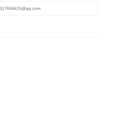
656415@qq.com