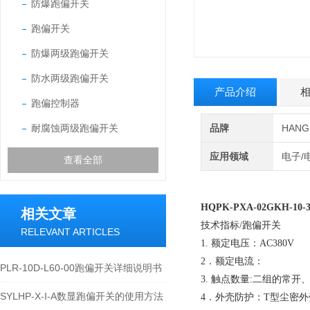
防爆跑偏开关
跑偏开关
防爆两级跑偏开关
防水两级跑偏开关
产品介绍
跑偏控制器
耐腐蚀两级跑偏开关
品牌
HAN
应用领域
电子/
查看全部
HQPK-PXA-02GKH-1
相关文章
技术指标/跑偏开关
RELEVANT ARTICLES
1. 额定电压：AC380
2．额定电流：
PLR-10D-L60-00跑偏开关详细说明书
3. 触点数量:二组的常
SYLHP-X-I-A数显跑偏开关的使用方法
4．外壳防护：T型尘