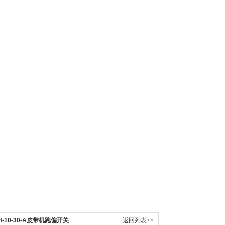
KH-10-30-A皮带机跑偏开关
返回列表>>