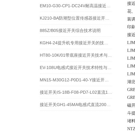
接
EM10-G30-CP1-DC24V耐高温接近开关位置传感器技术说明
花
KJ210-BA防潮型位置传感器接近开关使用安装介绍
装
印
885Z/B05接近开关综合技术说明
接
KGH4-24提升机专用接近开关的技术参数说明
LJM
LJM
HT80-10K/01带底座接近开关技术与应用说明
LJM
LJM
EV-108U电感式接近开关技术特性与应用规范
LJM
MN15-M30G12-P0D1-40-Y接近开关的应用及参数
湖
GR
接近开关IS-18B-F08-PD7-L02直流10-60V宽电压电感式传感器技术说明
GR
接近开关GH1-45MA电感式直流200毫安传感器技术说明
磁开关
斗提
堵料
NT