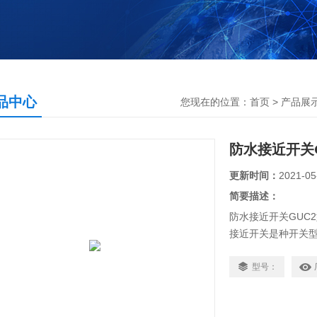
品中心
您现在的位置：
首页
>
产品展
防水接近开关G
更新时间：
2021-05
简要描述：
防水接近开关GUC
接近开关是种开关
开关的特性，同时
用寿命长，能力强
型号：
式、电容式、霍尔