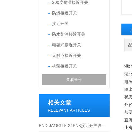
200度耐温接近开关
防爆接近开关
接近开关
防水防油接近开关
电容式接近开关
无触点接近开关
杭荣接近开关
湖
湖北
查看全部
电压
输出
状态
相关文章
外径
RELEVANT ARTICLES
加
直
BND-JA18GT5-24PNK接近开关设备功能与应用概述
上