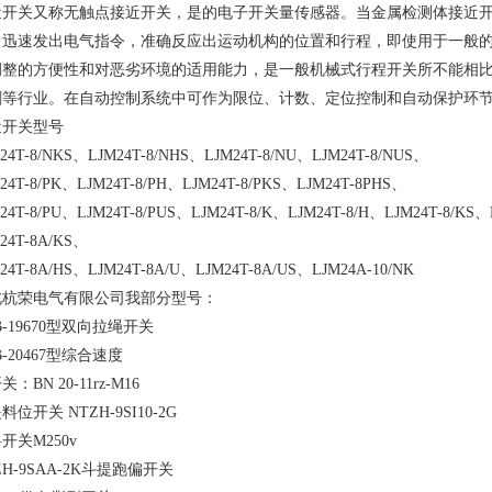
近开关又称无触点接近开关，是的电子开关量传感器。当金属检测体接近
、迅速发出电气指令，准确反应出运动机构的位置和行程，即使用于一般的
调整的方便性和对恶劣环境的适用能力，是一般机械式行程开关所不能相
刷等行业。在自动控制系统中可作为限位、计数、定位控制和自动保护环
近开关型号
24T-8/NKS、LJM24T-8/NHS、LJM24T-8/NU、LJM24T-8/NUS、
24T-8/PK、LJM24T-8/PH、LJM24T-8/PKS、LJM24T-8PHS、
24T-8/PU、LJM24T-8/PUS、LJM24T-8/K、LJM24T-8/H、LJM24T-8/KS
24T-8A/KS、
24T-8A/HS、LJM24T-8A/U、LJM24T-8A/US、LJM24A-10/NK
北杭荣电气有限公司我部分型号：
B-19670型双向拉绳开关
B-20467型综合速度
：BN 20-11rz-M16
料位开关 NTZH-9SI10-2G
开关M250v
ZH-9SAA-2K斗提跑偏开关