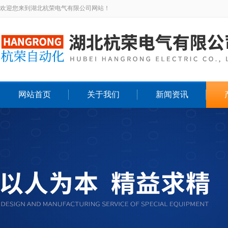
欢迎您来到湖北杭荣电气有限公司网站！
网站首页
关于我们
新闻资讯