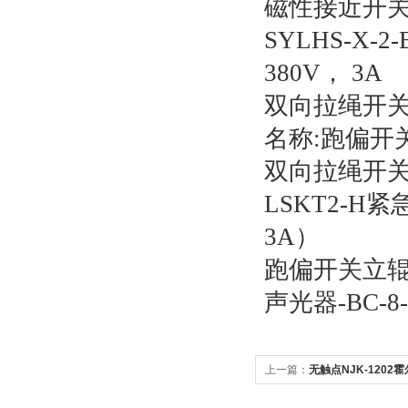
磁性接近开关KS
SYLHS-X
380V， 3A
双向拉绳开
名称:跑偏开关
双向拉绳开关H
LSKT2-
3A）
跑偏开关立辊
声光器-BC-8-Y
上一篇：
无触点NJK-1202