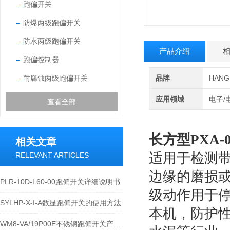
跑偏开关
防爆两级跑偏开关
防水两级跑偏开关
产品介绍
跑偏控制器
耐腐蚀两级跑偏开关
品牌
HAN
应用领域
电子/
查看全部
长方型PXA-
相关文章
适用于检测
RELEVANT ARTICLES
边缘的磨损
PLR-10D-L60-00跑偏开关详细说明书
级动作用于
SYLHP-X-I-A数显跑偏开关的使用方法
本机，防护
WM8-VA/19P00E不锈钢跑偏开关产品的运行优势