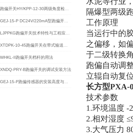
水泥等行业
跑偏开关HY/KPP-12-30两级角度检测与输送带保护技术说明
隔爆型两级
工作原理
GEJ-15-P DC24V/220mA型跑偏开关安装使用技术说明
当运行中的胶
LJPPKG跑偏开关技术特性与工程应用说明
之偏移，如
XTDPK-10-45跑偏开关在带式输送机安全保护中的技术应用
于二级转换
WHKL-II跑偏开关档杆的用法
跑偏自动调
XNDQ-PRY-B跑偏开关的调试安装方法
立辊自动复
GEJ-15-P跑偏传感器的安装高度与角度注意事项
长方型PXA-
技术参数
1.环境温度 -
2.相对湿度 ≤
3.大气压力 8