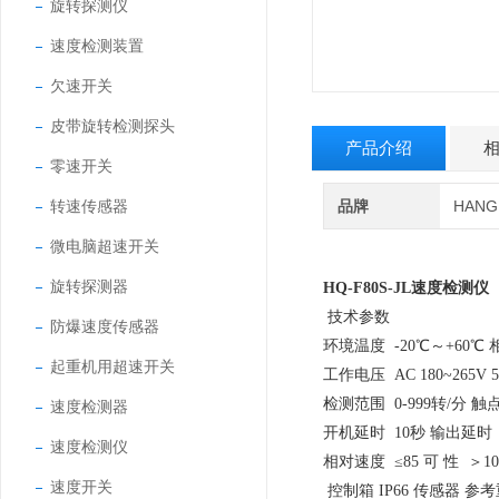
旋转探测仪
速度检测装置
欠速开关
皮带旋转检测探头
产品介绍
零速开关
转速传感器
品牌
HAN
微电脑超速开关
旋转探测器
HQ-F80S-JL速度检测仪
技术参数
防爆速度传感器
环境温度 -20℃～+60℃
起重机用超速开关
工作电压 AC 180~265V
检测范围 0-999转/分 
速度检测器
开机延时 10秒 输出延时 0
速度检测仪
相对速度 ≤85 可 性 ＞10
速度开关
控制箱 IP66 传感器 参考