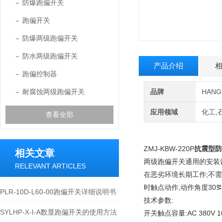
防爆跑偏开关
跑偏开关
防爆两级跑偏开关
防水两级跑偏开关
产品介绍
跑偏控制器
耐腐蚀两级跑偏开关
品牌
HAN
应用领域
化工,
查看全部
ZMJ-KBW-220P
抗震型防
相关文章
两级跑偏开关通用的安装
RELEVANT ARTICLES
在恶劣环境长期工作;不需
时触点动作,动作角度30
PLR-10D-L60-00跑偏开关详细说明书
技术参数:
SYLHP-X-I-A数显跑偏开关的使用方法
开关触点容量:AC 380V 1