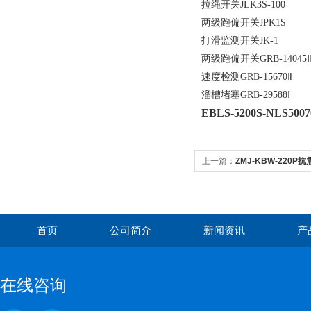
拉绳开关JLK3S-100
两级跑偏开关JPK1S
打滑监测开关JK-1
两级跑偏开关GRB-14045Ⅱ-
速度检测GRB-15670Ⅱ
溜槽堵塞GRB-29588Ⅰ
EBLS-5200S-NLS50
上一篇：
ZMJ-KBW-220
首页
公司简介
新闻资讯
产
在线咨询