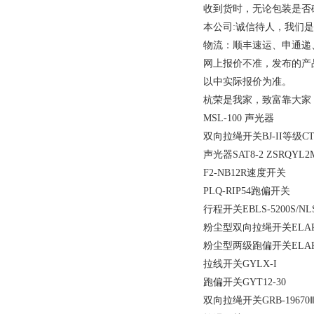
收到货时，无论包装是否
本公司:诚信待人，我们
物流：顺丰速运、申通递
网上报价不准，发布的产
以中实际报价为准。
杭荣是我家，致富靠大家
MSL-100 声光器
双向拉绳开关BJ-II等级CT41
声光器SAT8-2 ZSRQYL2
F2-NB12R速度开关
PLQ-RIP54跑偏开关
行程开关EBLS-5200S/NLS
粉尘型双向拉绳开关ELAP
粉尘型两级跑偏开关ELAP
拉线开关GYLX-I
跑偏开关GYT12-30
双向拉绳开关GRB-19670