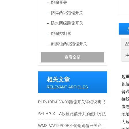
跑偏开关
防爆两级跑偏开关
防水两级跑偏开关
跑偏控制器
耐腐蚀两级跑偏开关
查看全部
起
相关文章
跑
RELEVANT ARTICLES
普
接
PLR-10D-L60-00跑偏开关详细说明书
虚
SYLHP-X-I-A数显跑偏开关的使用方法
地址
为
WM8-VA/19P00E不锈钢跑偏开关产品的运行优势