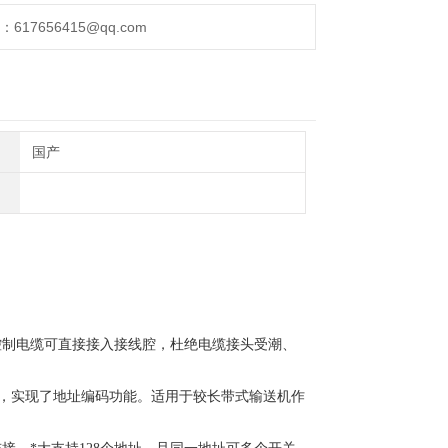
17656415@qq.com
国产
控制电缆可直接接入接线腔，杜绝电缆接头受潮、
线技术，实现了地址编码功能。适用于较长带式输送机作