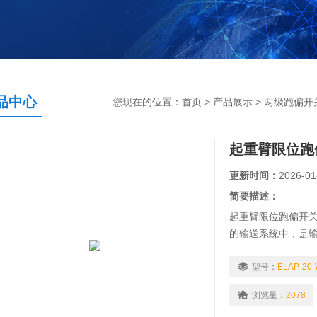
品中心
您现在的位置：
首页
>
产品展示
>
两级跑偏开
起重臂限位跑
更新时间：
2026-01
简要描述：
起重臂限位跑偏开
的输送系统中，是输
胶带跑偏的检测，
型号：
ELAP-20
浏览量：
2078