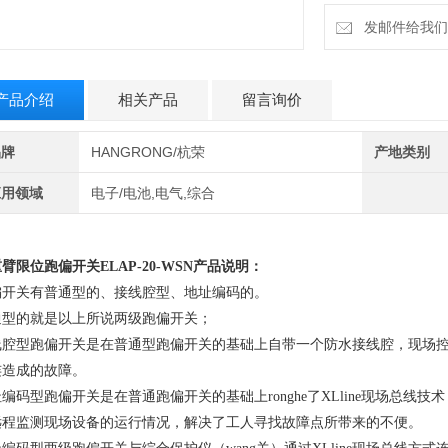
发邮件给我们：6
产品介绍
相关产品
留言询价
品牌
HANGRONG/杭荣
产地类别
应用领域
电子/电池,电气,综合
重臂限位跑偏开关
ELAP-20-WSN产品说明：
偏开关有普通型的、接线腔型、地址编码的。
通型的就是以上所说两级跑偏开关；
线腔型跑偏开关是在普通型跑偏开关的基础上自带一个防水接线腔，现场
连造成的故障。
编码型跑偏开关是在普通跑偏开关的基础上ronghe了XLline现场总
远程监测现场设备的运行情况，解决了工人寻找故障点所带来的不便。