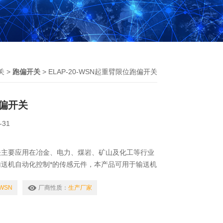
关
>
跑偏开关
> ELAP-20-WSN起重臂限位跑偏开关
偏开关
-31
关主要应用在冶金、电力、煤岩、矿山及化工等行业
送机自动化控制*的传感元件，本产品可用于输送机
防止由于胶带跑偏而造成物料溢出等故障
-WSN
厂商性质：
生产厂家