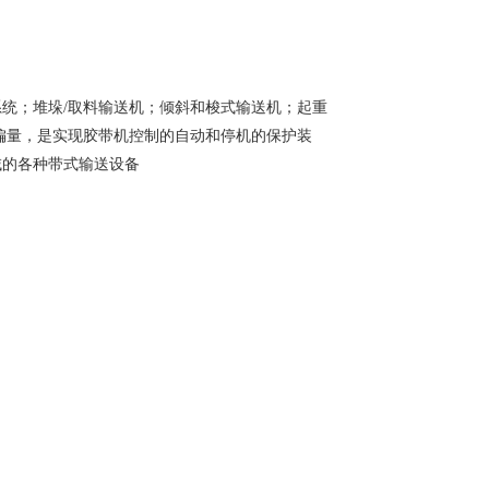
统；堆垛/取料输送机；倾斜和梭式输送机；起重
偏量，是实现胶带机控制的自动和停机的保护装
域的各种带式输送设备