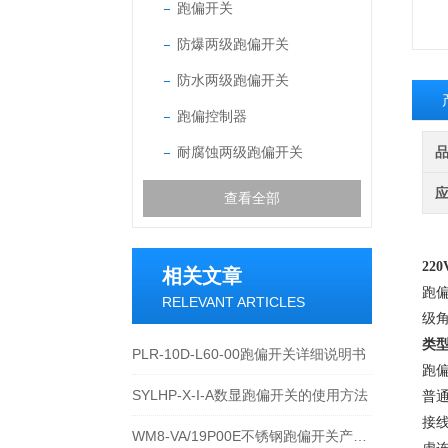
跑偏开关
防爆两级跑偏开关
防水两级跑偏开关
跑偏控制器
耐腐蚀两级跑偏开关
查看全部
22
相关文章
跑
RELEVANT ARTICLES
级角
类
PLR-10D-L60-00跑偏开关详细说明书
跑
SYLHP-X-I-A数显跑偏开关的使用方法
普
接
WM8-VA/19P00E不锈钢跑偏开关产品的运行优势