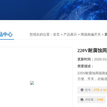
品中心
您现在的位置：
首页
>
产品展示
>
两级跑偏开关
>
220V耐腐蚀
更新时间：
2026-01
简要描述：
220V耐腐蚀两级
方便、开关，在输
型号：
XTD-A-34
浏览量：
1948