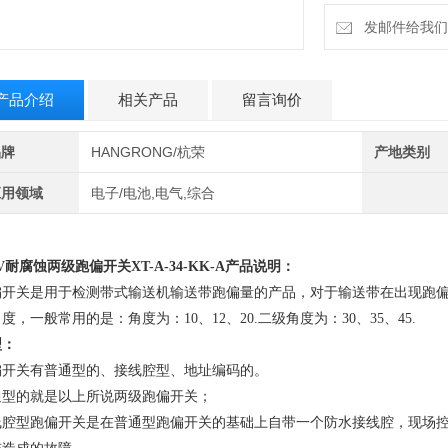
发邮件给我们：6
产品介绍
相关产品
留言询价
品牌
HANGRONG/杭荣
产地类别
应用领域
电子/电池,电气,综合
0V耐腐蚀两级跑偏开关XT-A-34-KK-A产品说明：
偏开关是用于检测带式输送机输送带跑偏量的产品，对于输送带在出现跑
度，一般常用的是：角度为：10、12、20.二级角度为：30、35、45.
型：
偏开关有普通型的、接线腔型、地址编码的。
通型的就是以上所说两级跑偏开关；
线腔型跑偏开关是在普通型跑偏开关的基础上自带一个防水接线腔，现场