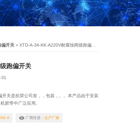
跑偏开关
> XTD-A-34-KK-A220V耐腐蚀两级跑偏开关
两级跑偏开关
-31
跑偏开关是杭荣公司发，，包装，。。本产品由于安装
送机胶带中广泛应用。
-KK-A
厂商性质：
生产厂家