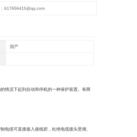
17656415@qq.com
国产
偏的情况下起到自动和停机的一种保护装置。有两
控制电缆可直接接入接线腔，杜绝电缆接头受潮、