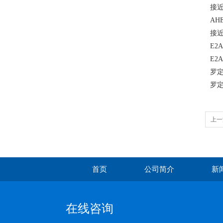
接近
AH
接近
E2
E2
罗定
罗定
上一
首页
公司简介
新
在线咨询