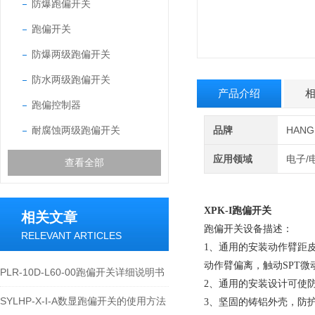
防爆跑偏开关
跑偏开关
防爆两级跑偏开关
防水两级跑偏开关
产品介绍
跑偏控制器
耐腐蚀两级跑偏开关
品牌
HAN
应用领域
电子/
查看全部
XPK-I跑偏开关
相关文章
跑偏开关设备描述：
RELEVANT ARTICLES
1、通用的安装动作臂距皮
动作臂偏离，触动SPT
PLR-10D-L60-00跑偏开关详细说明书
2、通用的安装设计可使
SYLHP-X-I-A数显跑偏开关的使用方法
3、坚固的铸铝外壳，防