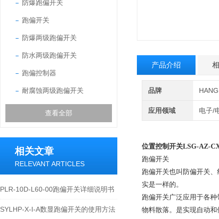
防爆跑偏开关
跑偏开关
防爆两级跑偏开关
防水两级跑偏开关
产品介绍
跑偏控制器
耐腐蚀两级跑偏开关
品牌
HAN
应用领域
电子/
查看全部
位置控制开关LSG-AZ-C
相关文章
跑偏开关
RELEVANT ARTICLES
跑偏开关也叫防偏开关、
实是一样的。
PLR-10D-L60-00跑偏开关详细说明书
跑偏开关广泛应用于各种
SYLHP-X-I-A数显跑偏开关的使用方法
物料散落。是实现自动和