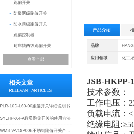
跑偏开关
防爆两级跑偏开关
防水两级跑偏开关
产品介绍
跑偏控制器
耐腐蚀两级跑偏开关
品牌
HAN
应用领域
化工,
查看全部
JSB-HKPP-1
相关文章
技术参数：
RELEVANT ARTICLES
工作电压：
PLR-10D-L60-00跑偏开关详细说明书
负载电流：≤
SYLHP-X-I-A数显跑偏开关的使用方法
绝缘电
WM8-VA/19P00E不锈钢跑偏开关产品的运行优势