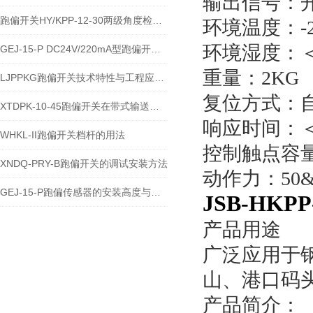
输出信号：
跑偏开关HY/KPP-12-30两级角度检测与输送带保护技术说明
环境温度
环境湿度：＜
GEJ-15-P DC24V/220mA型跑偏开关安装使用技术说明
重
LJPPKG跑偏开关技术特性与工程应用说明
复位方式：
XTDPK-10-45跑偏开关在带式输送机安全保护中的技术应用
响应时间：＜
WHKL-II跑偏开关档杆的用法
控制触
XNDQ-PRY-B跑偏开关的调试安装方法
动作力：50&p
GEJ-15-P跑偏传感器的安装高度与角度注意事项
JSB-HKPP-
产品用途
广泛应用于
山、港口码
产品简介：