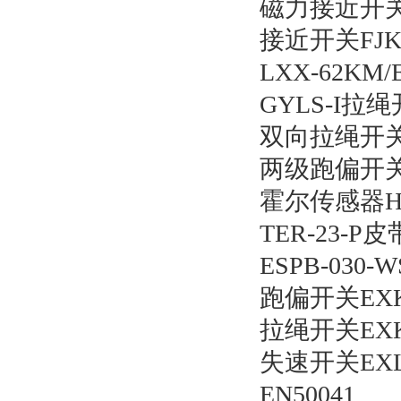
磁力接近开关S
接近开关FJ
LXX-62KM
GYLS-I拉
双向拉绳开关K
两级跑偏开关H
霍尔传感器HSC
TER-23-
ESPB-030
跑偏开关EXKPT
拉绳开关EXKL
失速开关EXL
EN50041