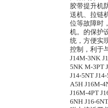
胶带提升机
送机、拉链
位等故障时
机。的保护
统，方便实
控制，利于
J14M-3NK J1
5NK M-3PT 
J14-5NT J14-
A5H J16M-4
J16M-4PT J1
6NH J16-6N