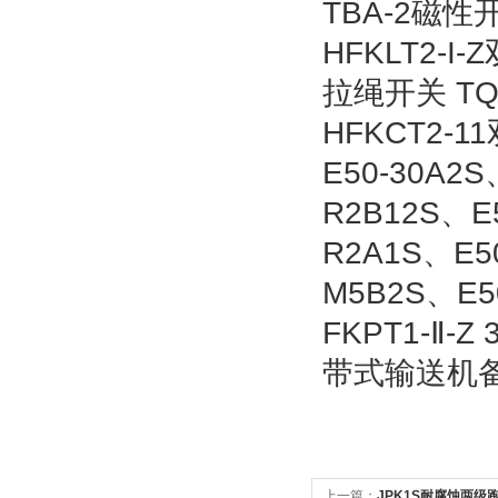
TBA-2磁性
HFKLT2-I
拉绳开关 TQ 4
HFKCT2-
E50-30A2S
R2B12S、E
R2A1S、E5
M5B2S、E5
FKPT1-Ⅱ-Z
带式输送机备件
上一篇：
JPK1S耐腐蚀两级