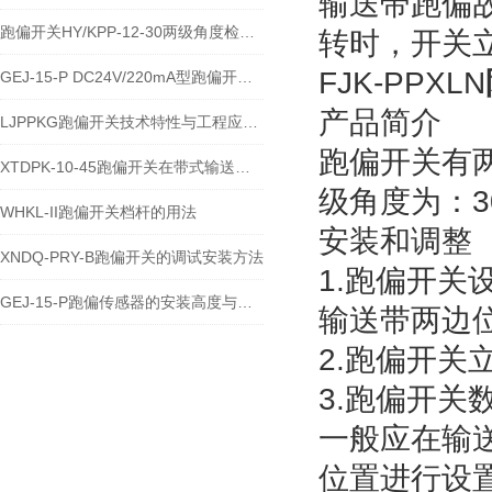
输送带跑偏
跑偏开关HY/KPP-12-30两级角度检测与输送带保护技术说明
转时，开关
FJK-PPXLN
GEJ-15-P DC24V/220mA型跑偏开关安装使用技术说明
产品简介
LJPPKG跑偏开关技术特性与工程应用说明
跑偏开关有两
XTDPK-10-45跑偏开关在带式输送机安全保护中的技术应用
级角度为：30
WHKL-II跑偏开关档杆的用法
安装和调整
XNDQ-PRY-B跑偏开关的调试安装方法
1.跑偏开
GEJ-15-P跑偏传感器的安装高度与角度注意事项
输送带两边位
2.跑偏开关
3.跑偏开
一般应在输
位置进行设