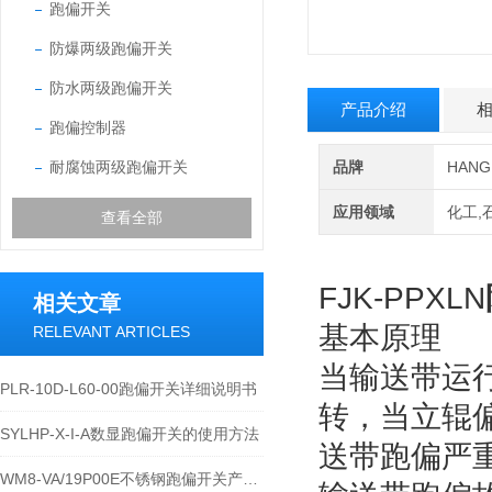
跑偏开关
防爆两级跑偏开关
防水两级跑偏开关
产品介绍
跑偏控制器
耐腐蚀两级跑偏开关
品牌
HAN
应用领域
化工,
查看全部
FJK-PPXLN
相关文章
基本原理
RELEVANT ARTICLES
当输送带运
PLR-10D-L60-00跑偏开关详细说明书
转，当立辊
SYLHP-X-I-A数显跑偏开关的使用方法
送带跑偏严
WM8-VA/19P00E不锈钢跑偏开关产品的运行优势