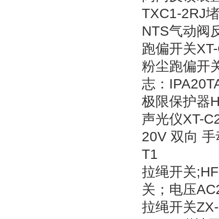
TXC1-2R
NTS气动阀反
跑偏开关XT-
粉尘跑偏开关 
志：IPA20T
极限保护器HQ
声光仪XT-C2
20V 双向 
T1
拉绳开关;H
关；电压AC
拉绳开关ZX-