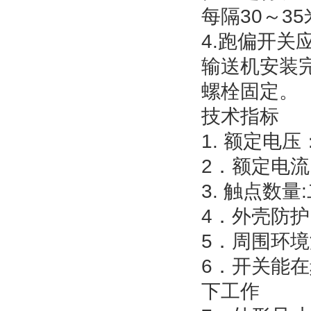
每隔30～3
4.跑偏开
输送机安装
螺栓固定。
技术指标
1. 额定电压
2．额定电流
3. 触点数
4．外壳防
5．周围环境
6．开关能在频
下工作