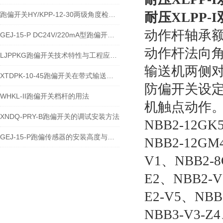
耐压XLPP
跑偏开关HY/KPP-12-30两级角度检测与输送带保护技术说明
动作杆轴承额定
GEJ-15-P DC24V/220mA型跑偏开关安装使用技术说明
动作杆法向角调
LJPPKG跑偏开关技术特性与工程应用说明
输送机两侧
XTDPK-10-45跑偏开关在带式输送机安全保护中的技术应用
防偏开关设定
WHKL-II跑偏开关档杆的用法
机触点动作
XNDQ-PRY-B跑偏开关的调试安装方法
NBB2-12GK
GEJ-15-P跑偏传感器的安装高度与角度注意事项
NBB2-12GM
V1、NBB2-8
E2、NBB2-V
E2-V5、NBB
NBB3-V3-Z