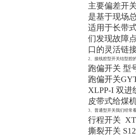
主要偏差开
是基于现场总
适用于长带
们发现故障点
口的灵活链
2、接线腔型开关结型腔
跑偏开关 型号:A
跑偏开关GYTB-
XLPP-I 
皮带式给煤
3、普通型开关我们经常
行程开关 XT-
撕裂开关 S1