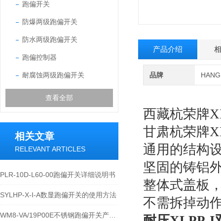
跑偏开关
防爆两级跑偏开关
防水两级跑偏开关
产品介绍
跑偏控制器
耐腐蚀两级跑偏开关
品牌
HAN
查看全部
西藏杭荣牌X
甘肃杭荣牌X
相关文章
通用的结构
RELEVANT ARTICLES
坚固的铸铝
PLR-10D-L60-00跑偏开关详细说明书
整体式盖板
SYLHP-X-I-A数显跑偏开关的使用方法
不需拆掉动
WM8-VA/19P00E不锈钢跑偏开关产品的运行优势
耐压XLPP