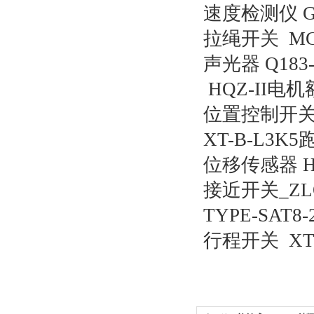
速度检测仪 G
拉绳开关 MG1
声光器 Q18
HQZ-II电
位置控制开关JP
XT-B-L3K
位移传感器 H
接近开关_ZLQ1
TYPE-SAT8
行程开关 XT