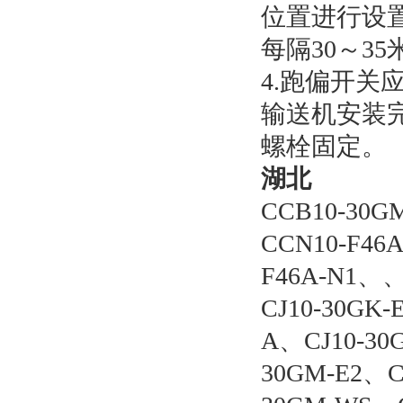
位置进行设
每隔30～35
4.跑偏开
输送机安装
螺栓固定。
湖北
CCB10-30G
CCN10-F46
F46A-N1、、
CJ10-30GK
A、CJ10-30
30GM-E2、CJ