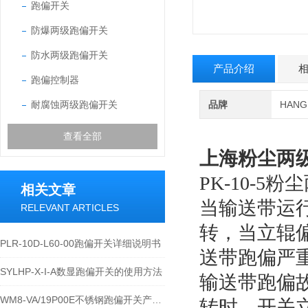
跑偏开关
防爆两级跑偏开关
防水两级跑偏开关
产品介绍
跑偏控制器
耐腐蚀两级跑偏开关
品牌
HAN
查看全部
上海
粉尘两级
PK-10-
相关文章
当输送带运
RELEVANT ARTICLES
转，当立辊
PLR-10D-L60-00跑偏开关详细说明书
送带跑偏严
SYLHP-X-I-A数显跑偏开关的使用方法
输送带跑偏
WM8-VA/19P00E不锈钢跑偏开关产品的运行优势
转时，开关