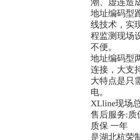
潮、虚连造
地址编码型跑
线技术，实
程监测现场
不便。
地址编码型两
连接，大支
大特点是只
电。
XLline
售后服务:
质保 一年
是湖北杭荣