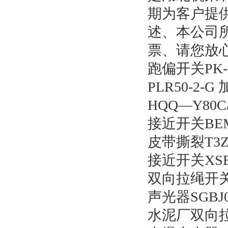
期为客户提
述、本公司
票、请您放
跑偏开关PK-
PLR50-2-
HQQ―Y80C
接近开关BEM
皮带撕裂T3Z 0
接近开关XSB0
双向拉绳开关NS
声光器SGBJ0
水泥厂双向拉绳