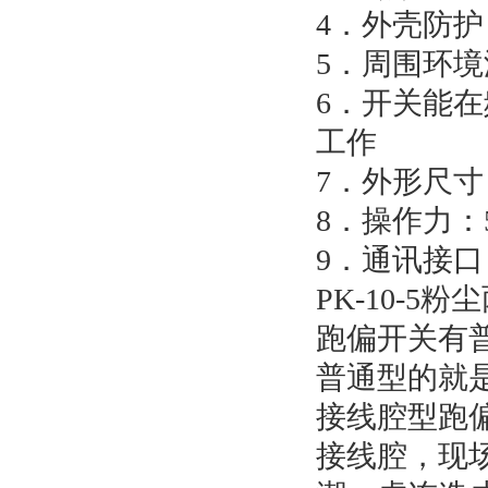
4．外壳防护
5．周围环境温
6．开关能在频
工作
7．外形尺寸：
8．操作力：
9．通讯接口
PK-10-
跑偏开关有
普通型的就
接线腔型跑
接线腔，现