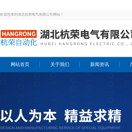
欢迎您来到湖北杭荣电气有限公司网站！
网站首页
关于我们
新闻资讯