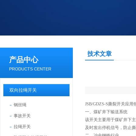
技术文章
产品中心
PRODUCTS CENTER
双向拉绳开关
JSB/GDZS-S撕裂开关
钢丝绳
一、煤矿井下输送系统
事故开关
该开关主要用于煤矿井下
拉绳开关
及时发出停机信号，防止撕
二、冶金钢铁行业