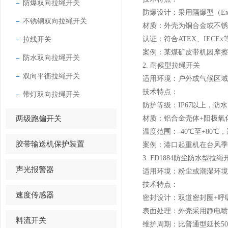
防爆双向拉绳开关
防爆设计：采用隔爆型（Ex
不锈钢双向拉绳开关
材质：外壳为铜合金或不锈
拉线开关
认证：符合ATEX、IECE
案例：某煤矿皮带机因摩擦
防水双向拉绳开关
2. 耐候型拉绳开关
双向平衡拉绳开关
适用环境：户外或气候区域
技术特点：
带灯双向拉绳开关
防护等级：IP67以上，防
两级跑偏开关
材质：铝合金壳体+阳极氧
温度范围：-40℃至+80℃
胶带输送机保护装置
案例：港口起重机在台风季
3.
FD1884
防尘防水型拉绳
声光报警器
适用环境：粉尘或潮湿环境
技术特点：
速度传感器
密封设计：双道密封圈+呼
表面处理：外壳采用静电喷
料流开关
维护周期：比普通型延长5