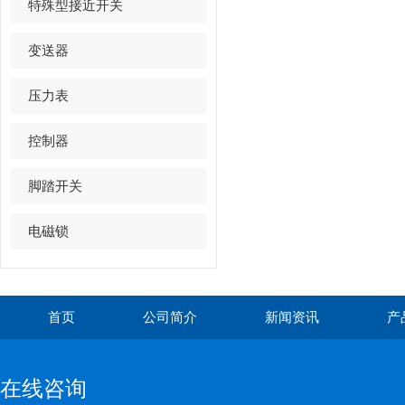
特殊型接近开关
变送器
压力表
控制器
脚踏开关
电磁锁
首页
公司简介
新闻资讯
产
在线咨询