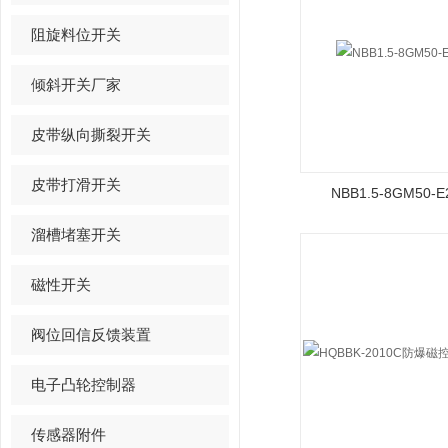
阻旋料位开关
倾斜开关厂家
皮带纵向撕裂开关
皮带打滑开关
NBB1.5-8GM50
溜槽堵塞开关
磁性开关
阀位回信反馈装置
电子凸轮控制器
传感器附件