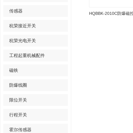
传感器
杭荣接近开关
杭荣光电开关
工程起重机械配件
磁铁
防爆线圈
限位开关
行程开关
霍尔传感器