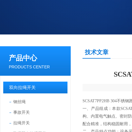
技术文章
产品中心
PRODUCTS CENTER
SCS
双向拉绳开关
SCSAT7PP2HB 304
钢丝绳
一、产品组成：本款SCSA
事故开关
构、内置电气触点、密封
拉绳开关
配合精准，结构稳固耐用，
二、产品特点功能：设备采