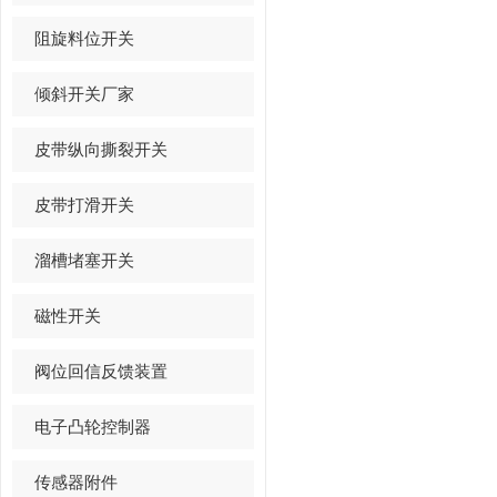
阻旋料位开关
倾斜开关厂家
皮带纵向撕裂开关
皮带打滑开关
溜槽堵塞开关
磁性开关
阀位回信反馈装置
电子凸轮控制器
传感器附件