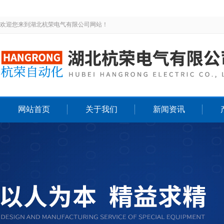
欢迎您来到湖北杭荣电气有限公司网站！
网站首页
关于我们
新闻资讯