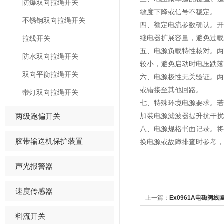
防爆双向拉绳开关
敏度下降或信号不稳定。
不锈钢双向拉绳开关
四、额定电流参数确认。开关
拉线开关
继电器扩展容量，避免过载
五、电源负载特性核对。
防水双向拉绳开关
较小，避免启动时电压跌落
双向平衡拉绳开关
六、电源极性无关验证。
或错接至其他回路。
带灯双向拉绳开关
七、特殊环境电源要求。
两级跑偏开关
加装电源滤波器提升抗干扰
八、电源规格书面记录。
胶带输送机保护装置
换电源或故障排查时参考，
声光报警器
速度传感器
上一篇：
Ex0961A电磁阀
料流开关