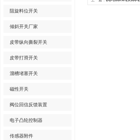
上一篇：
DB-100PA-Z95
式
阻旋料位开关
倾斜开关厂家
皮带纵向撕裂开关
皮带打滑开关
溜槽堵塞开关
磁性开关
阀位回信反馈装置
电子凸轮控制器
传感器附件