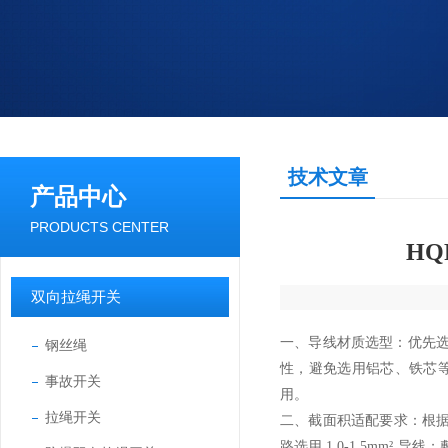
技术文章
产品中心
PRODUCTS CENTER
H
双向拉绳开关
一、导线材质选型：优先选用
钢丝绳
性，避免选用铝芯、铁芯等
事故开关
用。
拉绳开关
二、截面积适配要求：根据开
路选用 1.0-1.5mm² 