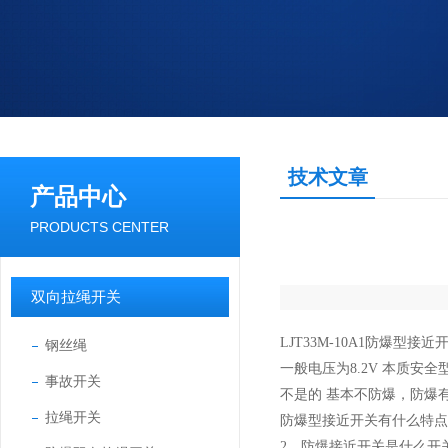
技术文章
产品中心
PRODUCTS CENTER
双向拉绳开关
LJT33M-10A1防爆型接
钢丝绳
一般电压为8.2V 本质安全
事故开关
不是的 基本不防爆，防爆
拉绳开关
防爆型接近开关有什么特点
2，防爆接近开关是什么开