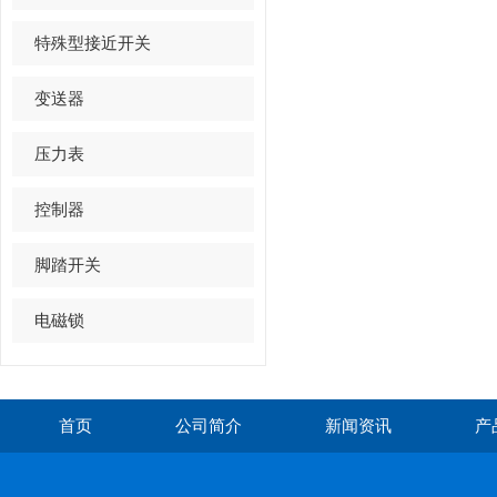
特殊型接近开关
变送器
压力表
控制器
脚踏开关
电磁锁
首页
公司简介
新闻资讯
产