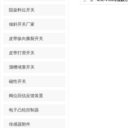
上一篇：
MSE-V508非接
阻旋料位开关
倾斜开关厂家
皮带纵向撕裂开关
皮带打滑开关
溜槽堵塞开关
磁性开关
阀位回信反馈装置
电子凸轮控制器
传感器附件