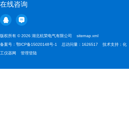
在线咨询
版权所有 © 2026 湖北杭荣电气有限公司
sitemap.xml
备案号：
鄂ICP备15020148号-1
总访问量：1626517 技术支持：
化
工仪器网
管理登陆