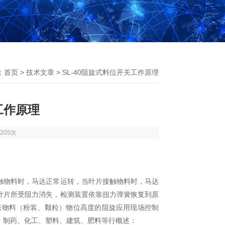
：
首页
>
技术文章
> SL-40阻旋式料位开关工作原理
工作原理
205次
触物料时，马达正常运转，当叶片接触物料时，马达
叶片所受阻力消失，检测装置依靠扭力弹簧恢复到原
态物料（粉装、颗粒）物位高度的阻旋应用现场控制
、制药、化工、塑料、建筑、肥料等行概述：