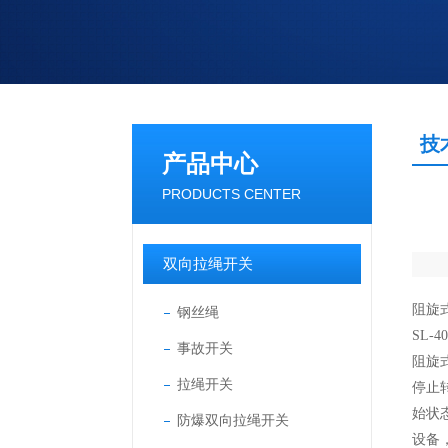
技
产品中心
PRODUCTS CENTER
双向拉绳开关
阻旋式
钢丝绳
SL-
事故开关
阻旋
拉绳开关
停止
始状
防爆双向拉绳开关
设备