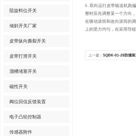
6 .双向运行皮带输送机
阻旋料位开关
整时应先调整某一个方向
在驱动滚筒和改向滚筒的
倾斜开关厂家
上的受力均匀，在采用导链
皮带纵向撕裂开关
上一篇：
SQBK-01-28防
皮带打滑开关
溜槽堵塞开关
磁性开关
阀位回信反馈装置
电子凸轮控制器
传感器附件