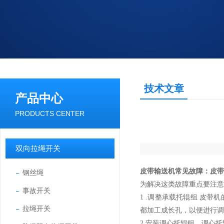
技术文章
产品中心
PRODUCTS CENTER
双向拉绳开关
皮带输送机常见故障：皮带
钢丝绳
为解决这类故障重点要注意
事故开关
1 .调整承载托辊组 皮
拉绳开关
都加工成长孔，以便进行调
2.安装调心托辊组。调心