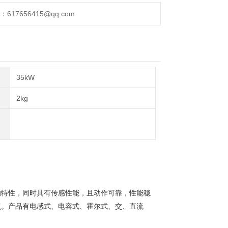
17656415@qq.com
35kW
2kg
的特性，同时具有传感性能，且动作可靠，性能稳
点。产品有电感式、电容式、霍尔式、交、直流