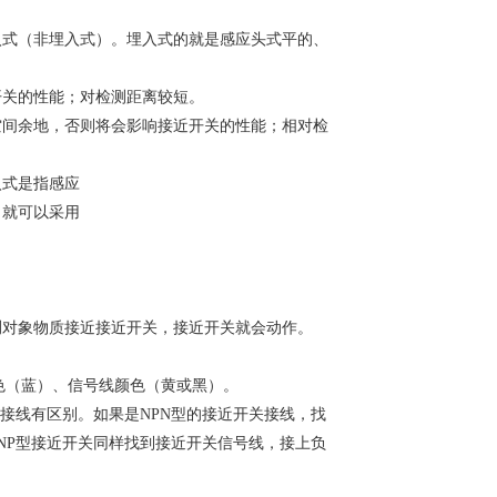
入式（非埋入式）。埋入式的就是感应头式平的、
开关的性能；对检测距离较短。
空间余地，否则将会影响接近开关的性能；相对检
入式是指感应
，就可以采用
测对象物质接近接近开关，接近开关就会动作。
色（蓝）、信号线颜色（黄或黑）。
的接线有区别。如果是NPN型的接近开关接线，找
NP型接近开关同样找到接近开关信号线，接上负