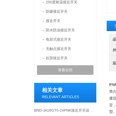
200度耐温接近开关
防爆接近开关
接近开关
防水防油接近开关
电容式接近开关
无触点接近开关
杭荣接近开关
查看全部
PN
相关文章
简
RELEVANT ARTICLES
接
定
BND-JA18GT5-24PNK接近开关设备功能与应用概述
型