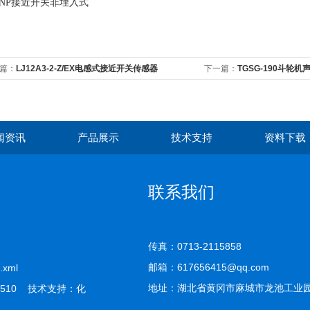
篇：
LJ12A3-2-Z/EX电感式接近开关传感器
下一篇：
TGSG-190斗轮
闻资讯
产品展示
技术支持
资料下载
联系我们
传真：0713-2115858
邮箱：617656415@qq.com
.xml
地址：湖北省黄冈市麻城市龙池工业
510 技术支持：
化