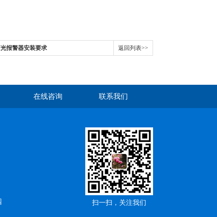
机声光报警器安装要求
返回列表>>
在线咨询
联系我们
园
扫一扫，关注我们