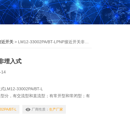
接近开关
> LM12-33002PA/BT-LPNP接近开关非埋入式
关非埋入式
-14
M12-33002PA/BT-L
类型分，有交流型和直流型；有常开型和常闭型；有
霍尔式和干簧管式；有二线的、三线的，也有四线
流三线和四线制的接近开关，又分有PNP型和NPN
02PA/BT-L
厂商性质：
生产厂家