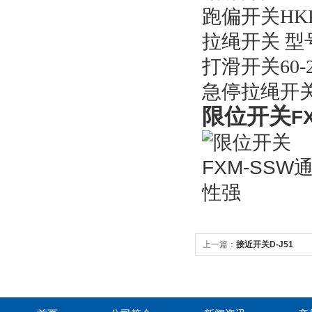
跑偏开关HKPP
拉绳开关 型号:
打滑开关60-23
急停拉绳开关 -
限位开关
F
上一篇：
接近开关D-J51