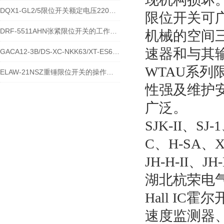
DQX1-GL2/5限位开关额定电压220V的参数
限位开关可
DRF-5511AHN张紧限位开关的工作原理
机械的空间
速器和与其
GACA12-3B/DS-XC-NKK63/XT-ES6212S防水限位开关的工作原理
WTAU系列
ELAW-21NSZ重锤限位开关的操作使用方法
性强及维护
广泛。
SJK-II、SJ-
C、H-SA、XL
JH-H-II、JH
湖北杭荣电
Hall I
速度监测器