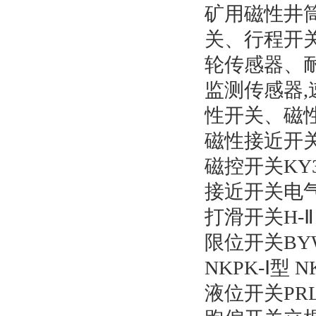
矿用磁性井
关、行程开
轮传感器、
监测传感器
性开关、磁
磁性接近开关K
磁控开关KY3
接近开关电气元
打滑开关H-Ⅱ
限位开关BYW
NKPK-Ⅰ型 
液位开关PRL-