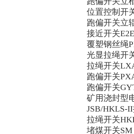
跑偏开关立棍PX
位置控制开关L
跑偏开关立辊JS
接近开关E2E-
覆塑钢丝绳PE
光显拉绳开关 X
拉绳开关LXA
跑偏开关PXA
跑偏开关GYTB-
矿用浇封型电子
JSB/HKLS
拉绳开关HKLS
堵煤开关SM