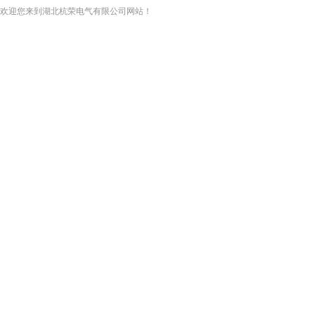
欢迎您来到湖北杭荣电气有限公司网站！
网站首页
关于我们
新闻资讯