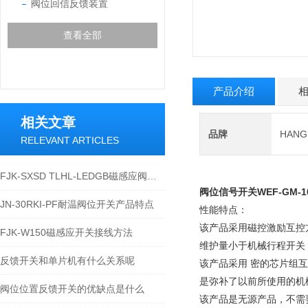
阀位回信反馈装置
查看全部
产品介绍
相关文章
品牌
HAN
RELEVANT ARTICLES
FJK-SXSD TLHL-LEDGB磁感应阀位接近开关的应用
阀位信号开关
WEF-GM-1
JN-30RKI-PF耐温阀位开关产品特点
性能特点：
该产品采用磁控激励互控
FJK-W150磁感应开关接线方法
维护量小于机械行程开关
反馈开关和单片机有什么关系呢
该产品采用 密的芯片组
是弥补了以前所使用的机
阀位位置反馈开关的优缺点是什么
该产品是无源产品，不需