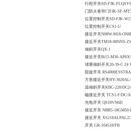
行程开关SD-FJK-FLQ
门防火卷帘门FJK-SF-MT5
位置控制开关SD-FJK-W15
位置控制开关CS1-U
接近开关N08W-M18-ON8
接近开关TM18-08NNS-ZW
倾斜开关QX-1
接近开关Bi15-M30-AP6X/
堵塞倾斜开关20-39-C 2
阻旋开关 RS4000ESSTRA20
方形接近开关HY-3020AL/
温倾斜开关KBC-220/DC24V
磁接近开关 TCS1-F/DC/AC
光电开关 QS18VN6D
接近开关 NBB5-18GM50-E
接近开关 XS218ALPAL2/2
开关 GR-104518/FB