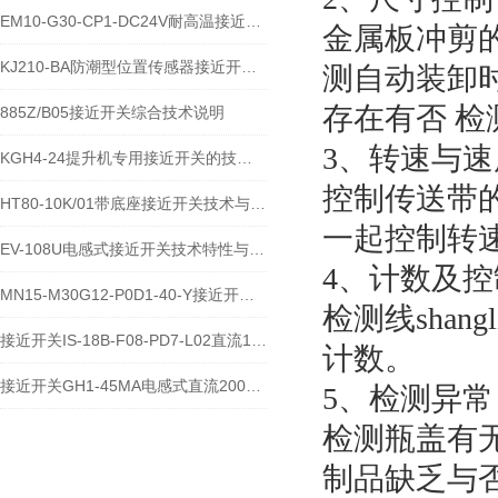
EM10-G30-CP1-DC24V耐高温接近开关位置传感器技术说明
金属板冲剪
KJ210-BA防潮型位置传感器接近开关使用安装介绍
测自动装卸
存在有否 
885Z/B05接近开关综合技术说明
3、转速与
KGH4-24提升机专用接近开关的技术参数说明
控制传送带
HT80-10K/01带底座接近开关技术与应用说明
一起控制转
EV-108U电感式接近开关技术特性与应用规范
4、计数及控
MN15-M30G12-P0D1-40-Y接近开关的应用及参数
检测线sha
接近开关IS-18B-F08-PD7-L02直流10-60V宽电压电感式传感器技术说明
计数。
接近开关GH1-45MA电感式直流200毫安传感器技术说明
5、检测异常
检测瓶盖有
制品缺乏与