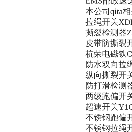
EMS邮政速运
本公司qit
拉绳开关XDLS
撕裂检测器ZL-
皮带防撕裂开
杭荣电磁铁CK
防水双向拉绳开
纵向撕裂开关D
防打滑检测器DH
两级跑偏开关L
超速开关Y1G-
不锈钢跑偏开关
不锈钢拉绳开关