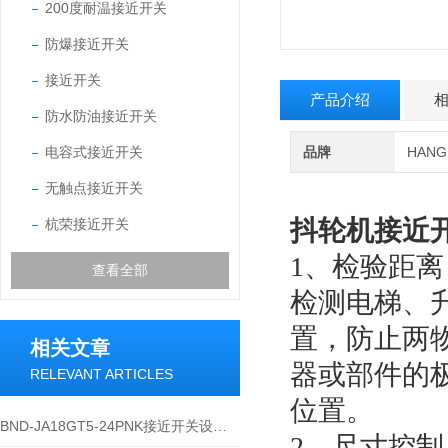
200度耐温接近开关
防爆接近开关
接近开关
产品介绍
防水防油接近开关
电容式接近开关
品牌
HAN
无触点接近开关
抖轮机接近
杭荣接近开关
1、检验距离
查看全部
检测电梯、
置，防止两
相关文章
器或部件的
RELEVANT ARTICLES
位置。
BND-JA18GT5-24PNK接近开关设备功能与应用概述
2、尺寸控制